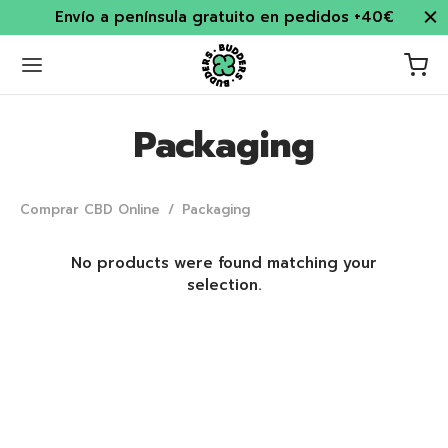
Envío a península gratuito en pedidos +40€
Packaging
Comprar CBD Online
/
Packaging
No products were found matching your
selection.