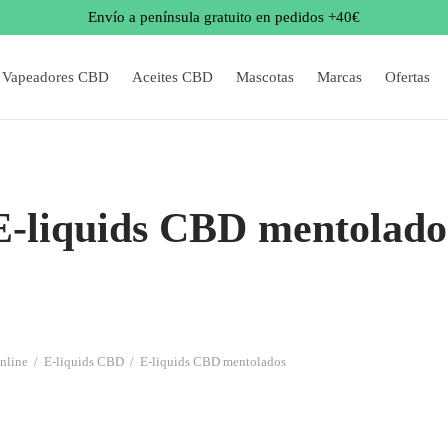
Envío a península gratuito en pedidos +40€
Vapeadores CBD
Aceites CBD
Mascotas
Marcas
Ofertas
E-liquids CBD mentolado
nline
/
E-liquids CBD
/
E-liquids CBD mentolados