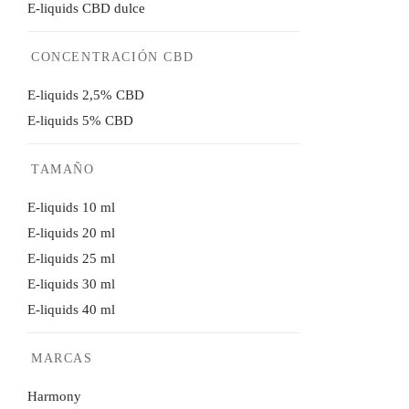
E-liquids CBD dulce
CONCENTRACIÓN CBD
E-liquids 2,5% CBD
E-liquids 5% CBD
TAMAÑO
E-liquid Moro
E-liquids 10 ml
6.99
€
E-liquids 20 ml
Select options
E-liquids 25 ml
E-liquids 30 ml
E-liquids 40 ml
MARCAS
Harmony