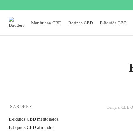
Marihuana CBD
Resinas CBD
E-liquids CBD
SABORES
Comprar CBD O
E-liquids CBD mentolados
E-liquids CBD afrutados