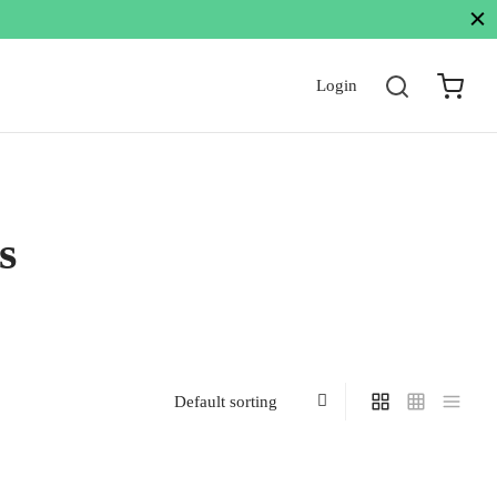
Login
s