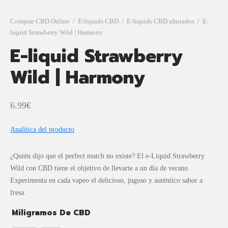
Comprar CBD Online
/
E-liquids CBD
/
E-liquids CBD afrutados
/
E-
liquid Strawberry Wild | Harmony
E-liquid Strawberry
Wild | Harmony
6.99
€
Analítica del producto
¿Quién dijo que el perfect match no existe? El e-Liquid Strawberry
Wild con CBD tiene el objetivo de llevarte a un día de verano.
Experimenta en cada vapeo el delicioso, jugoso y auténtico sabor a
fresa.
Miligramos De CBD