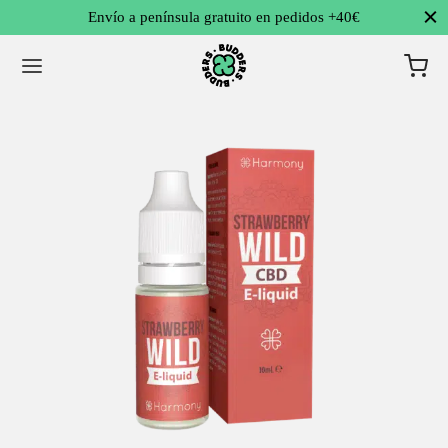
Envío a península gratuito en pedidos +40€