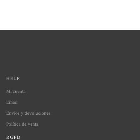
HELP
Mi cuenta
Email
Envíos y devoluciones
Política de venta
RGPD