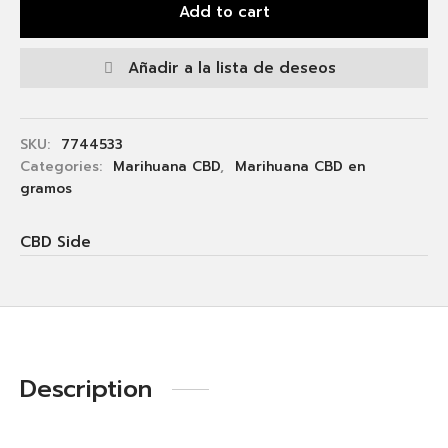
Add to cart
Añadir a la lista de deseos
SKU:
7744533
Categories:
Marihuana CBD
,
Marihuana CBD en
gramos
CBD Side
Description