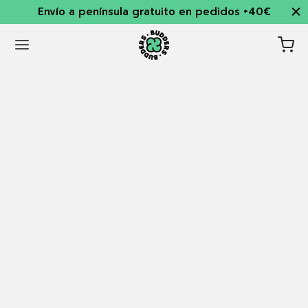
Envío a península gratuito en pedidos +40€