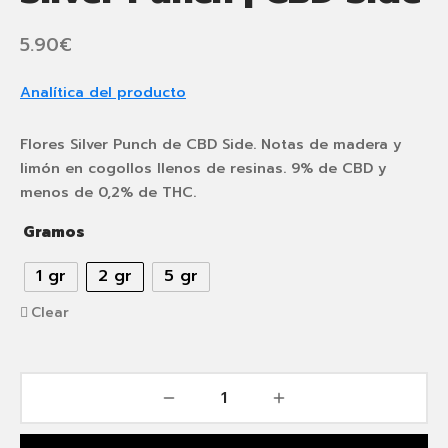
5.90
€
Analítica del producto
Flores Silver Punch de CBD Side. Notas de madera y
limón en cogollos llenos de resinas. 9% de CBD y
menos de 0,2% de THC.
Gramos
1 gr
2 gr
5 gr
Clear