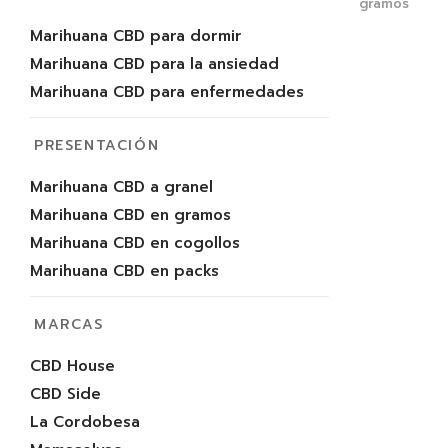
gramos
Marihuana CBD para dormir
-
%
Marihuana CBD para la ansiedad
Marihuana CBD para enfermedades
PRESENTACIÓN
Marihuana CBD a granel
Marihuana CBD en gramos
Marihuana CBD en cogollos
Marihuana CBD en packs
MARCAS
Amnesia Ha
CBD House
9.50
€
10.
CBD Side
Select opti
La Cordobesa