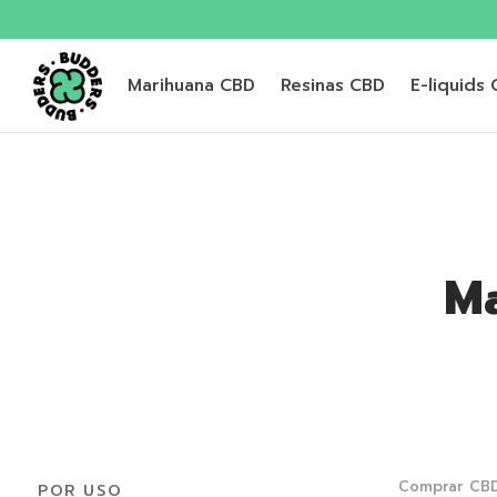
Marihuana CBD
Resinas CBD
E-liquids
Ma
Comprar CBD
POR USO