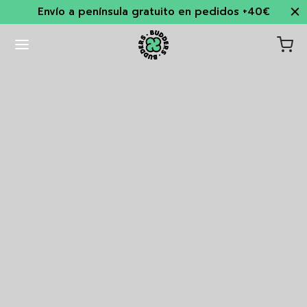
Envío a península gratuito en pedidos +40€