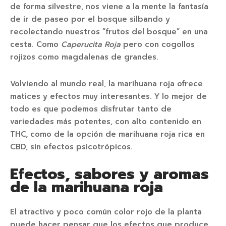
de forma silvestre, nos viene a la mente la fantasía
de ir de paseo por el bosque silbando y
recolectando nuestros “frutos del bosque” en una
cesta. Como
Caperucita Roja
pero con cogollos
rojizos como magdalenas de grandes.
Volviendo al mundo real, la marihuana roja ofrece
matices y efectos muy interesantes. Y lo mejor de
todo es que podemos disfrutar tanto de
variedades más potentes, con alto contenido en
THC, como de la opción de marihuana roja rica en
CBD, sin efectos psicotrópicos.
Efectos, sabores y aromas
de la marihuana roja
El atractivo y poco común color rojo de la planta
puede hacer pensar que los efectos que produce